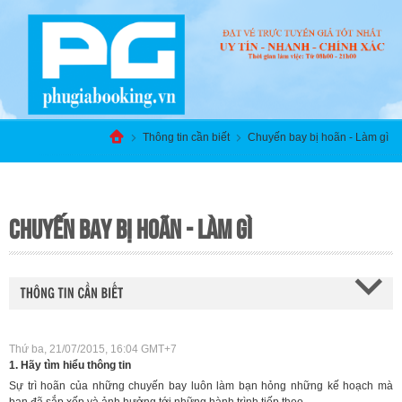
Thông tin cần biết
Chuyến bay bị hoãn - Làm gì
CHUYẾN BAY BỊ HOÃN - LÀM GÌ
Thứ ba, 21/07/2015, 16:04 GMT+7
1. Hãy tìm hiểu thông tin
Sự trì hoãn của những chuyến bay luôn làm bạn hỏng những kế hoạch mà
bạn đã sắp xếp và ảnh hưởng tới những hành trình tiếp theo.