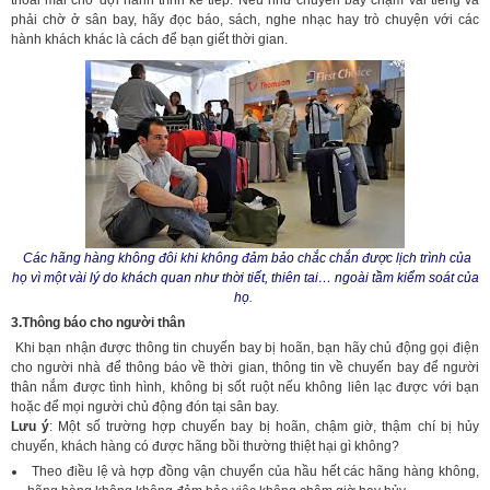
phải chờ ở sân bay, hãy đọc báo, sách, nghe nhạc hay trò chuyện với các
hành khách khác là cách để bạn giết thời gian.
Các hãng hàng không đôi khi không đảm bảo chắc chắn được lịch trình của
họ vì một vài lý do khách quan như thời tiết, thiên tai… ngoài tầm kiểm soát của
họ
.
3.Thông báo cho người thân
Khi bạn nhận được thông tin chuyến bay bị hoãn, bạn hãy chủ động gọi điện
cho người nhà để thông báo về thời gian, thông tin về chuyến bay để người
thân nắm được tình hình, không bị sốt ruột nếu không liên lạc được với bạn
hoặc để mọi người chủ động đón tại sân bay.
Lưu ý
: Một số trường hợp chuyến bay bị hoãn, chậm giờ, thậm chí bị hủy
chuyến, khách hàng có được hãng bồi thường thiệt hại gì không?
Theo điều lệ và hợp đồng vận chuyển của hầu hết các hãng hàng không,