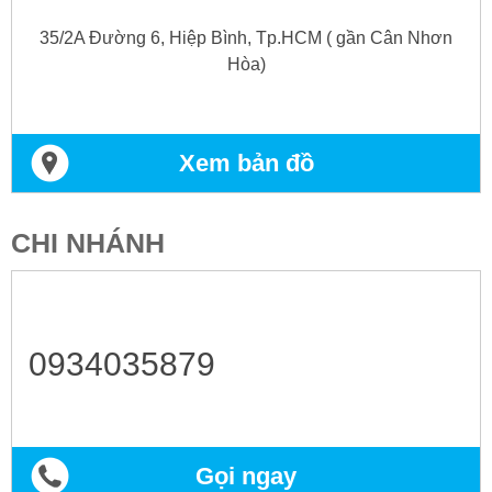
35/2A Đường 6, Hiệp Bình, Tp.HCM ( gần Cân Nhơn
Hòa)
Xem bản đồ
CHI NHÁNH
0934035879
Gọi ngay