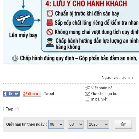
Người viết : admin
Viết phản hồi
Tweet
Gửi cho bạn bè
In bài viết
Giới hạn tin theo ngày :