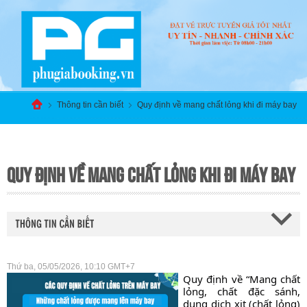
Thông tin cần biết
Quy định về mang chất lỏng khi đi máy bay
QUY ĐỊNH VỀ MANG CHẤT LỎNG KHI ĐI MÁY BAY
Thứ ba, 05/05/2026, 10:10 GMT+7
Quy định về “Mang chất 
lỏng, chất đặc sánh, 
dung dịch xịt (chất lỏng) 