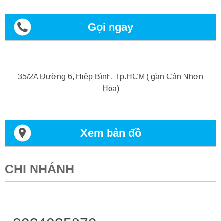
Gọi ngay
35/2A Đường 6, Hiệp Bình, Tp.HCM ( gần Cân Nhơn
Hòa)
Xem bản đồ
CHI NHÁNH