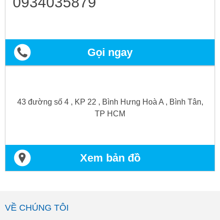
0934035879
Gọi ngay
43 đường số 4 , KP 22 , Bình Hưng Hoà A , Bình Tân,
TP HCM
Xem bản đồ
VỀ CHÚNG TÔI