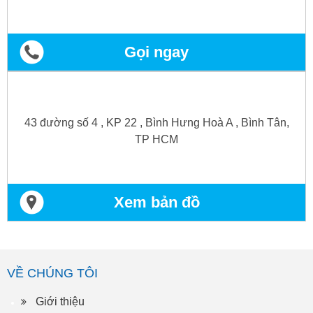
Gọi ngay
43 đường số 4 , KP 22 , Bình Hưng Hoà A , Bình Tân,
TP HCM
Xem bản đồ
VỀ CHÚNG TÔI
Giới thiệu