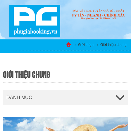
Giới thiệu
Giới thiệu chung
GIỚI THIỆU CHUNG
DANH MỤC