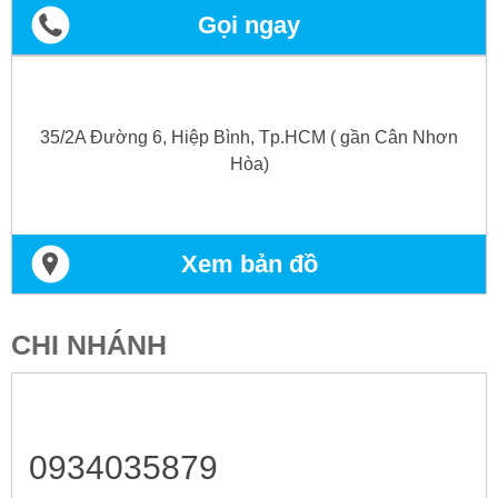
Gọi ngay
35/2A Đường 6, Hiệp Bình, Tp.HCM ( gần Cân Nhơn
Hòa)
Xem bản đồ
CHI NHÁNH
0934035879