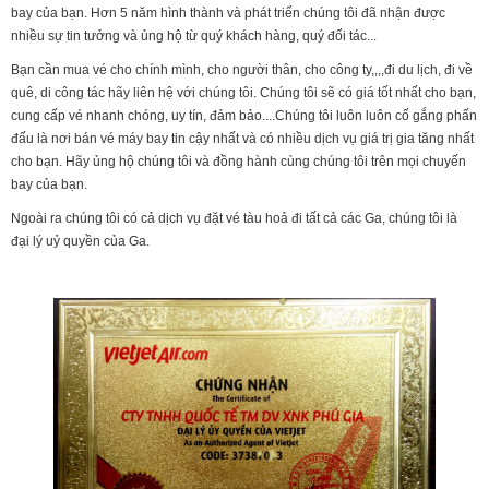
bay của bạn. Hơn 5 năm hình thành và phát triển chúng tôi đã nhận được
nhiều sự tin tưởng và ủng hộ từ quý khách hàng, quý đối tác...
Bạn cần mua vé cho chính mình, cho người thân, cho công ty,,,,đi du lịch, đi về
quê, di công tác hãy liên hệ với chúng tôi. Chúng tôi sẽ có giá tốt nhất cho bạn,
cung cấp vé nhanh chóng, uy tín, đảm bảo....Chúng tôi luôn luôn cố gắng phấn
đấu là nơi bán vé máy bay tin cậy nhất và có nhiều dịch vụ giá trị gia tăng nhất
cho bạn. Hãy ủng hộ chúng tôi và đồng hành cùng chúng tôi trên mọi chuyến
bay của bạn.
Ngoài ra chúng tôi có cả dịch vụ đặt vé tàu hoả đi tất cả các Ga, chúng tôi là
đại lý uỷ quyền của Ga.