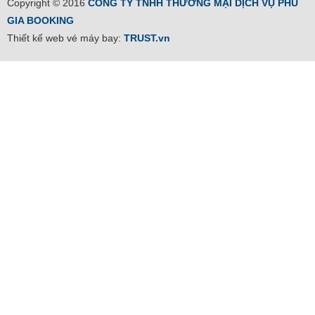
Copyright © 2016
CÔNG TY TNHH THƯƠNG MẠI DỊCH VỤ PHÚ
GIA BOOKING
Thiết kế web vé máy bay:
TRUST.vn