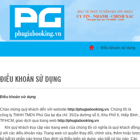
Điều khoản sử dụng
ĐIỀU KHOẢN SỬ DỤNG
ĐIỀU KHOẢN SỬ DỤNG
Điều khoản sử dụng
Chào mừng quý khách đến với website
http://phugiabooking.vn
. Chúng tôi là
công ty TNHH TMDV Phú Gia tại địa chỉ: 35/2a đường số 6, Khu Phố 6, Hiệp Bình ,
TP.HCM; giao dịch qua trang web
http://phugiabooking.vn
.
Khi quý khách truy cập vào trang web của chúng tôi có nghĩa là quý khách đồng
ý với các điều khoản này. Trang web có quyền thay đổi, chỉnh sửa, thêm hoặc lược
bỏ bất kỳ phần nào trong Quy định và Điều kiện sử dụng, vào bất cứ lúc nào. Các