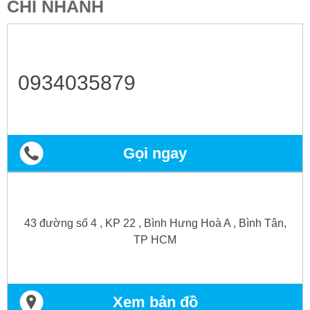
CHI NHÁNH
0934035879
Gọi ngay
43 đường số 4 , KP 22 , Bình Hưng Hoà A , Bình Tân,
TP HCM
Xem bản đồ