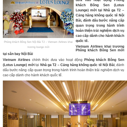
khách Bông Sen (Lotus
Lounge) mới
tại
Nhà ga T2 –
Cảng hàng không quốc tế Nội
Bài
, đánh dấu bước nâng cấp
quan trọng trong hành trình
hoàn thiện trải nghiệm dịch vụ
cao cấp dành cho hành khách
quốc tế.
Phòng khách Bông Sen Nội Bài T2 – Vietnam Airlines khai
Vietnam Airlines khai trương
trương lounge mới
Phòng khách Bông Sen mới
tại sân bay Nội Bài
Vietnam Airlines
chính thức đưa vào hoạt động
Phòng khách Bông Sen
(Lotus Lounge) mới
tại
Nhà ga T2 – Cảng hàng không quốc tế Nội Bài
, đánh
dấu bước nâng cấp quan trọng trong hành trình hoàn thiện trải nghiệm dịch vụ
cao cấp dành cho hành khách quốc tế.