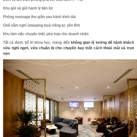
Khu gửi và giữ hành lý tiện lợi
Phòng massage thư giãn sau hành trình dài
Ghế nằm nghỉ (sleeping box) riêng tư, yên tĩnh
Khu làm việc chuyên biệt, phù hợp cho doanh nhân
Tất cả được bố trí khoa học, mang đến
không gian lý tưởng để hành khách
vừa nghỉ ngơi, vừa chuẩn bị cho chuyến bay một cách thoải mái và trọn
vẹn
.