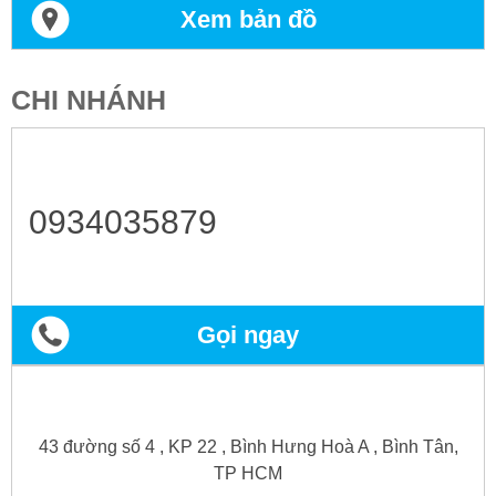
Xem bản đồ
CHI NHÁNH
0934035879
Gọi ngay
43 đường số 4 , KP 22 , Bình Hưng Hoà A , Bình Tân,
TP HCM