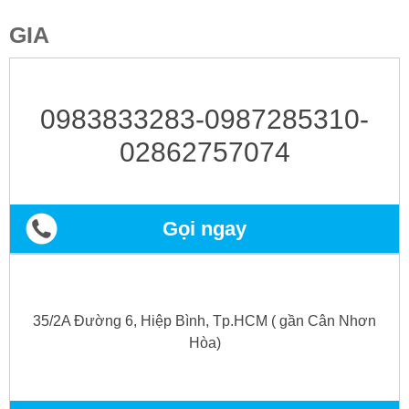
GIA
0983833283-0987285310-
02862757074
Gọi ngay
35/2A Đường 6, Hiệp Bình, Tp.HCM ( gần Cân Nhơn
Hòa)