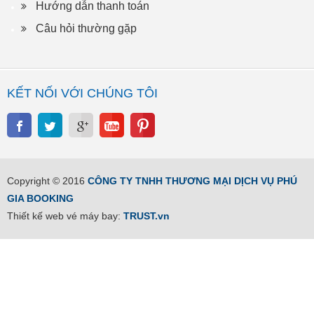
Hướng dẫn thanh toán
Câu hỏi thường gặp
KẾT NỐI VỚI CHÚNG TÔI
Copyright © 2016
CÔNG TY TNHH THƯƠNG MẠI DỊCH VỤ PHÚ
GIA BOOKING
Thiết kế web vé máy bay:
TRUST.vn