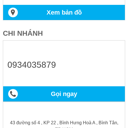
Xem bản đồ
CHI NHÁNH
0934035879
Gọi ngay
43 đường số 4 , KP 22 , Bình Hưng Hoà A , Bình Tân,