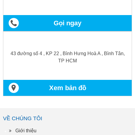
Gọi ngay
43 đường số 4 , KP 22 , Bình Hưng Hoà A , Bình Tân,
TP HCM
Xem bản đồ
VỀ CHÚNG TÔI
Giới thiệu