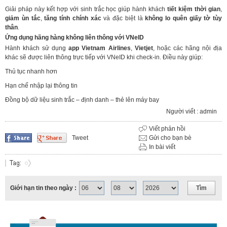
Giải pháp này kết hợp với sinh trắc học giúp hành khách
tiết kiệm thời gian
,
giảm ùn tắc
,
tăng tính chính xác
và đặc biệt là
không lo quên giấy tờ tùy
thân
.
Ứng dụng hãng hàng không liên thông với VNeID
Hành khách sử dụng
app Vietnam Airlines
,
Vietjet
, hoặc các hãng nội địa
khác sẽ được liên thông trực tiếp với VNeID khi check-in. Điều này giúp:
Thủ tục nhanh hơn
Hạn chế nhập lại thông tin
Đồng bộ dữ liệu sinh trắc – định danh – thẻ lên máy bay
Người viết : admin
Viết phản hồi
Tweet
Gửi cho bạn bè
In bài viết
Giới hạn tin theo ngày :