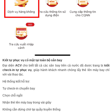
Kiốt tự phục vụ có mặt tại toàn bộ sân bay
Đại diện
ACV
cho biết tất cả các sân bay trên cả nước đã được trang bị
kiốt
check-in tự phục vụ
, giúp hành khách nhanh chóng lấy thẻ lên máy bay chỉ
với vài thao tác.
Hệ thống kiốt hỗ trợ:
Tự check-in chuyến bay
Chọn chỗ ngồi
Nhận thẻ lên máy bay trong vài giây
Không cần đứng chờ tại quầy truyền thống