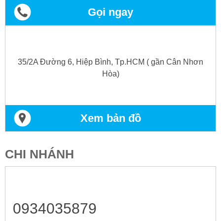
Gọi ngay
35/2A Đường 6, Hiệp Bình, Tp.HCM ( gần Cân Nhơn
Hòa)
Xem bản đồ
CHI NHÁNH
0934035879