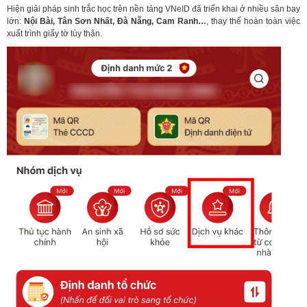
Hiện giải pháp sinh trắc học trên nền tảng VNeID đã triển khai ở nhiều sân bay
lớn:
Nội Bài, Tân Sơn Nhất, Đà Nẵng, Cam Ranh…
, thay thế hoàn toàn việc
xuất trình giấy tờ tùy thân.