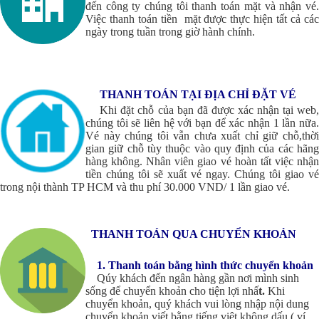
đến công ty chúng tôi thanh toán mặt và nhận vé.
Việc thanh toán tiền mặt
được thực hiện tất cả cá
ngày trong tuần trong giờ hành chính.
THANH TOÁN TẠI ĐỊA CHỈ ĐẶT VÉ
Khi đặt chỗ của bạn đã được xác nhận tại web
chúng tôi sẽ liên hệ với bạn để xác nhận 1 lần nữa.
Vé này chúng tôi vẫn chưa xuất chỉ giữ chỗ,thời
gian giữ chỗ tùy thuộc vào quy định của các hãng
hàng không. Nhân viên giao vé hoàn tất việc nhận
tiền chúng tôi sẽ xuất vé ngay. Chúng tôi giao vé
trong nội thành TP HCM và thu phí 30.000 VND/ 1 lần giao vé
.
THANH TOÁN QUA CHUYỂN KHOẢN
1. Thanh toán bằng hình thức chuyển khoản
Qúy khách đến ngân hàng gần nơi mình sinh
sống để chuyển khoản cho tiện lợi nhấ
t.
Khi
chuyển khoản, quý khách vui lòng nhập nội dung
chuyển khoản viết bằng tiếng việt không dấu ( ví