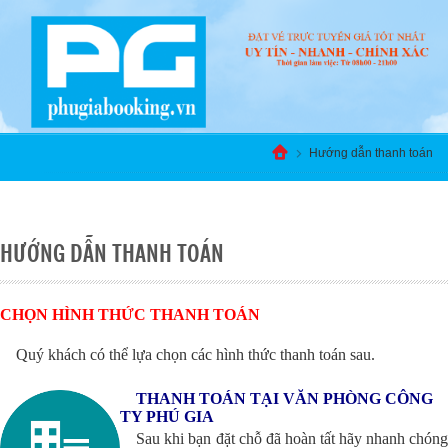
Hướng dẫn thanh toán
HƯỚNG DẪN THANH TOÁN
HƯỚNG DẪN THANH TOÁN
CHỌN HÌNH THỨC THANH TOÁN
Quý khách có thể lựa chọn các hình thức thanh toán sau.
THANH TOÁN TẠI VĂN PHÒNG CÔNG
TY PHÚ GIA
Sau khi bạn đặt chỗ đã hoàn tất hãy nhanh chón