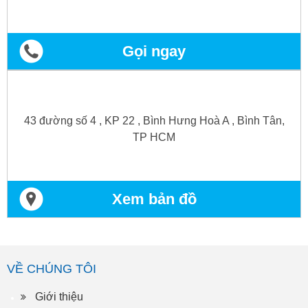
Gọi ngay
43 đường số 4 , KP 22 , Bình Hưng Hoà A , Bình Tân,
TP HCM
Xem bản đồ
VỀ CHÚNG TÔI
Giới thiệu