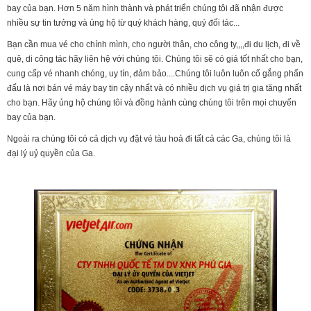
bay của bạn. Hơn 5 năm hình thành và phát triển chúng tôi đã nhận được
nhiều sự tin tưởng và ủng hộ từ quý khách hàng, quý đối tác...
Bạn cần mua vé cho chính mình, cho người thân, cho công ty,,,,đi du lịch, đi về
quê, di công tác hãy liên hệ với chúng tôi. Chúng tôi sẽ có giá tốt nhất cho bạn,
cung cấp vé nhanh chóng, uy tín, đảm bảo....Chúng tôi luôn luôn cố gắng phấn
đấu là nơi bán vé máy bay tin cậy nhất và có nhiều dịch vụ giá trị gia tăng nhất
cho bạn. Hãy ủng hộ chúng tôi và đồng hành cùng chúng tôi trên mọi chuyến
bay của bạn.
Ngoài ra chúng tôi có cả dịch vụ đặt vé tàu hoả đi tất cả các Ga, chúng tôi là
đại lý uỷ quyền của Ga.