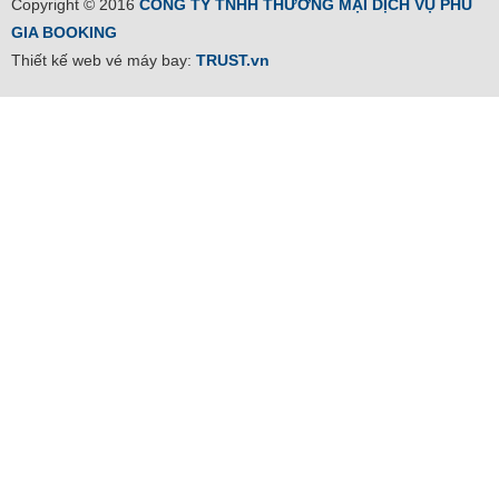
Copyright © 2016
CÔNG TY TNHH THƯƠNG MẠI DỊCH VỤ PHÚ
GIA BOOKING
Thiết kế web vé máy bay:
TRUST.vn