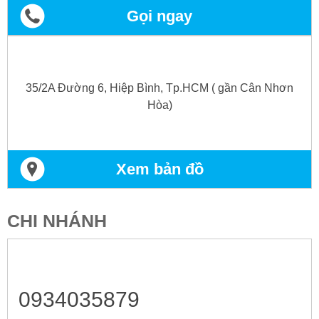
Gọi ngay
35/2A Đường 6, Hiệp Bình, Tp.HCM ( gần Cân Nhơn
Hòa)
Xem bản đồ
CHI NHÁNH
0934035879