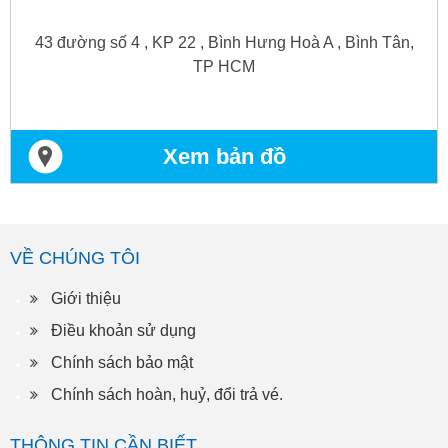
43 đường số 4 , KP 22 , Bình Hưng Hoà A , Bình Tân,
TP HCM
Xem bản đồ
VỀ CHÚNG TÔI
Giới thiệu
Điều khoản sử dụng
Chính sách bảo mật
Chính sách hoàn, huỷ, đổi trả vé.
THÔNG TIN CẦN BIẾT