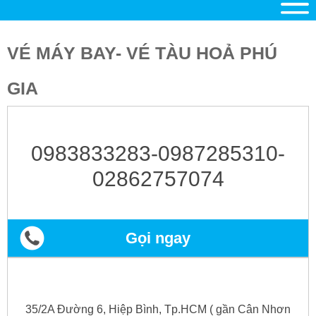
VÉ MÁY BAY- VÉ TÀU HOẢ PHÚ
GIA
0983833283-0987285310-
02862757074
Gọi ngay
35/2A Đường 6, Hiệp Bình, Tp.HCM ( gần Cân Nhơn