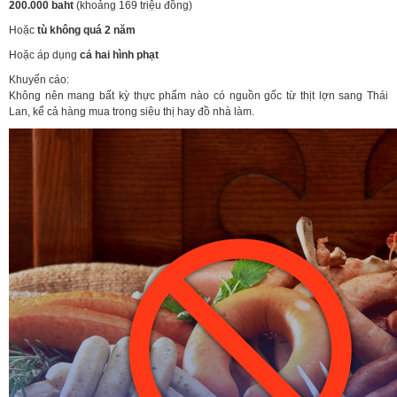
200.000 baht
(khoảng 169 triệu đồng)
Hoặc
tù không quá 2 năm
Hoặc áp dụng
cả hai hình phạt
Khuyến cáo:
Không nên mang bất kỳ thực phẩm nào có nguồn gốc từ thịt lợn sang Thái
Lan, kể cả hàng mua trong siêu thị hay đồ nhà làm.