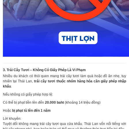
3. Trái Cây Tươi – Không Có Giấy Phép Là Vi Phạm
Nhiều du khách có thói quen mang trái cây tươi làm quà hoặc đồ ăn nhẹ, tuy
nhiên tại Thái Lan,
trái cây tươi thuộc nhóm hàng hóa cần giấy phép nhập
khẩu
.
Nếu không có giấy phép hợp lệ:
Có thể bị phạt tiền lên đến
20.000 baht
(khoảng 14 triệu đồng)
Hoặc
bị phạt tù lên đến 1 năm
Lời khuyên:
Tuyệt đối không mang trái cây tươi qua cửa khẩu. Thái Lan vốn nổi tiếng với
trái cây phong phú, bạn hoàn toàn có thể mua và thưởng thức trực tiếp tại đây.