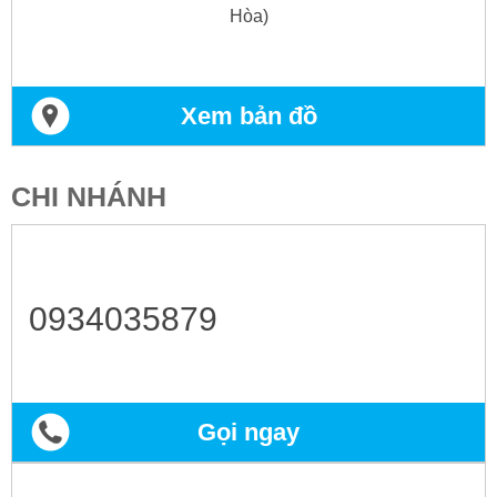
Hòa)
Xem bản đồ
CHI NHÁNH
0934035879
Gọi ngay