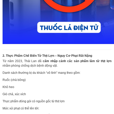
2. Thực Phẩm Chế Biến Từ Thịt Lợn – Nguy Cơ Phạt Rất Nặng
Từ năm 2023, Thái Lan đã
cấm nhập cảnh các sản phẩm làm từ thịt lợn
nhằm phòng chống dịch bệnh động vật.
Danh sách thường bị du khách “vô tình” mang theo gồm:
Ruốc (chà bông)
Khô heo
Giò chả, xúc xích
Thực phẩm đóng gói có nguồn gốc từ thịt lợn
Mức xử phạt có thể lên tới: