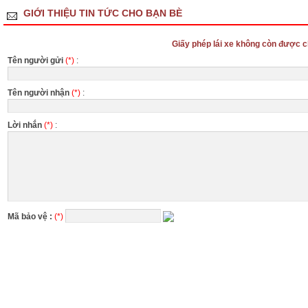
GIỚI THIỆU TIN TỨC CHO BẠN BÈ
Giấy phép lái xe không còn được c
Tên người gửi
(*)
:
Tên người nhận
(*)
:
Lời nhắn
(*)
:
Mã bảo vệ :
(*)