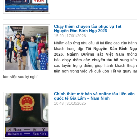
Chạy thêm chuyến tàu phục vụ Tết
Nguyên Đán Bính Ngọ 2026
15:20
| 17/01/2026
Nhằm đáp ứng nhu cầu đi lại tăng cao của hành
khách trong dịp
Tết Nguyên Đán Bính Ngọ
2026
,
Ngành Đường sắt Việt Nam
thông
báo
chạy thêm các chuyến tàu bổ sung
trên
các tuyến trọng điểm, giúp hành khách thuận
tiện hơn trong việc về quê đón Tết và quay lại
làm việc sau kỳ nghỉ.
Chính thức mở bán vé online tàu liên vận
quốc tế Gia Lâm – Nam Ninh
10:48
| 31/10/2025