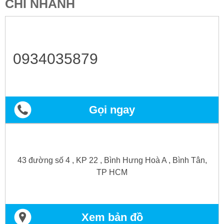
CHI NHÁNH
0934035879
Gọi ngay
43 đường số 4 , KP 22 , Bình Hưng Hoà A , Bình Tân,
TP HCM
Xem bản đồ